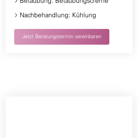
Betäubung: Betäubungscreme
Nachbehandlung: Kühlung
Jetzt Beratungstermin vereinbaren