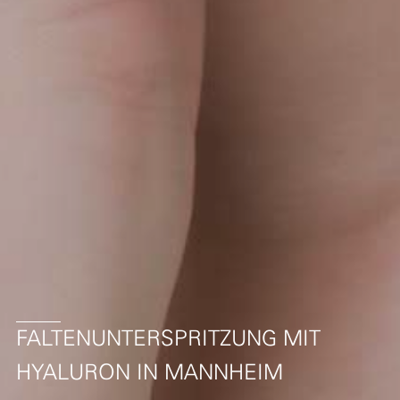
FALTENUNTERSPRITZUNG MIT
HYALURON IN MANNHEIM