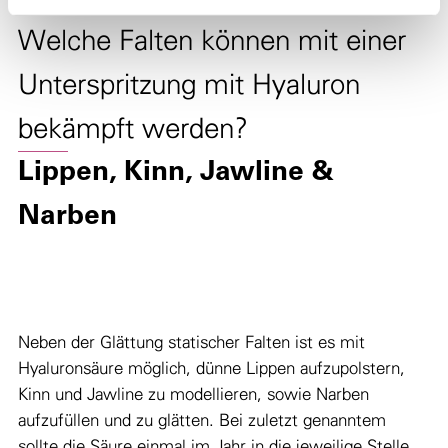
Welche Falten können mit einer
Unterspritzung mit Hyaluron
bekämpft werden?
Lippen, Kinn, Jawline &
Narben
Neben der Glättung statischer Falten ist es mit
Hyaluronsäure möglich, dünne Lippen aufzupolstern,
Kinn und Jawline zu modellieren, sowie Narben
aufzufüllen und zu glätten. Bei zuletzt genanntem
sollte die Säure einmal im Jahr in die jeweilige Stelle