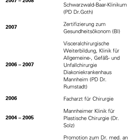
2007 – 2008
Schwarzwald-Baar-Klinikum
(PD Dr.Goth)
Zertifizierung zum
2007
Gesundheitsökonom (BI)
Visceralchirurgische
Weiterbildung, Klinik für
Allgemeine-, Gefäß- und
2006 – 2007
Unfallchirurgie
Diakoniekrankenhaus
Mannheim (PD Dr.
Rumstadt)
2006
Facharzt für Chirurgie
Mannheimer Klinik für
2004 – 2005
Plastische Chirurgie (Dr.
Solz)
Promotion zum Dr. med. an