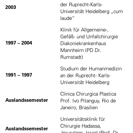
der Ruprecht-Karls-
2003
Universität Heidelberg „cum
laude“
Klinik für Allgemeine-,
Gefäß- und Unfallchirurgie
1997 – 2004
Diakoniekrankenhaus
Mannheim (PD Dr.
Rumstadt)
Studium der Humanmedizin
1991 – 1997
an der Ruprecht- Karls-
Universität Heidelberg
Clinica Chirurgica Plastica
Auslandssemester
Prof. Ivo Pitanguy, Rio de
Janeiro, Brasilien
Universitätsklinik für
Chirurgie Hadassa,
Auslandssemester
Jerusalem, Israel (Prof. Dr.