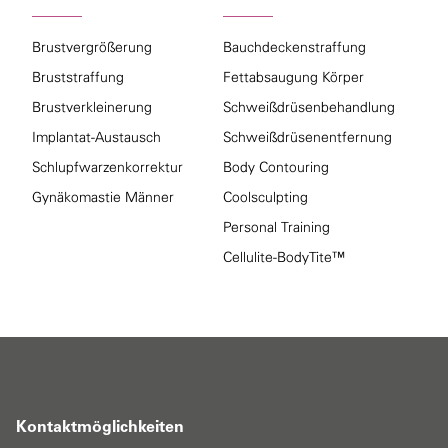
Brustvergrößerung
Bauchdeckenstraffung
Bruststraffung
Fettabsaugung Körper
Brustverkleinerung
Schweißdrüsenbehandlung
Implantat-Austausch
Schweißdrüsenentfernung
Schlupfwarzenkorrektur
Body Contouring
Gynäkomastie Männer
Coolsculpting
Personal Training
Cellulite-BodyTite™
Kontaktmöglichkeiten