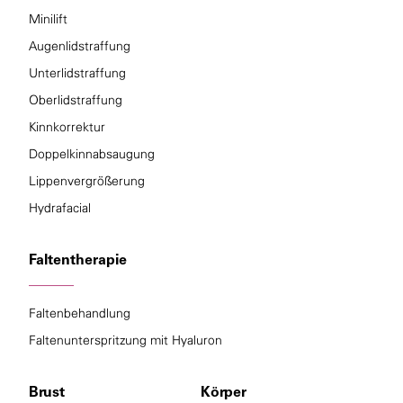
Minilift
Augenlidstraffung
Unterlidstraffung
Oberlidstraffung
Kinnkorrektur
Doppelkinnabsaugung
Lippenvergrößerung
Hydrafacial
Faltentherapie
Faltenbehandlung
Faltenunterspritzung mit Hyaluron
Brust
Körper