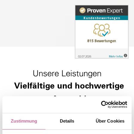
Unsere Leistungen
Vielfältige und hochwertige
Auswahl
Wir bieten diverse Dienste für Sie an, um Ihre
Zustimmung
Details
Über Cookies
Zufriedenheit und Ihr Wohlbefinden zu steigern. Unser
Team besteht dafür aus verschiedenen Experten, die